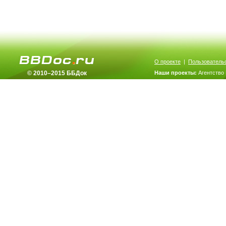
О проекте
|
Пользователь
© 2010–2015 ББДок
Наши проекты:
Агентство