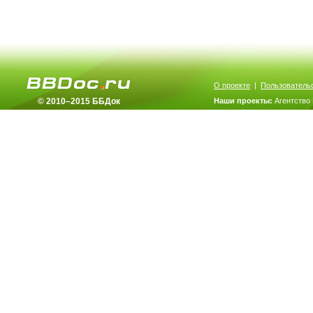
О проекте
|
Пользователь
© 2010–2015 ББДок
Наши проекты:
Агентство