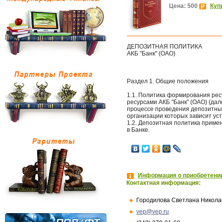
Цена: 500
Куп
ДЕПОЗИТНАЯ ПОЛИТИКА
АКБ "Банк" (ОАО)
Раздел 1. Общие положения
1.1. Политика формирования ре
ресурсами АКБ "Банк" (ОАО) (дале
процессе проведения депозитны
организации которых зависит ус
1.2. Депозитная политика приме
в Банке.
Информация о приобретении
Контактная информация:
Городилова Светлана Никола
vep@vep.ru