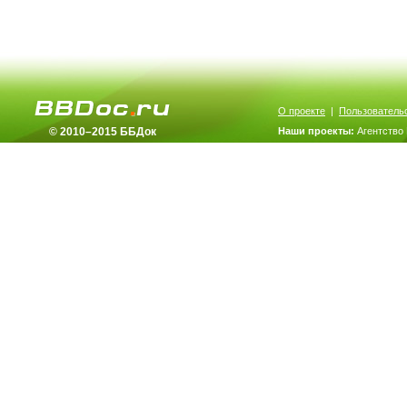
О проекте
|
Пользователь
© 2010–2015 ББДок
Наши проекты:
Агентство