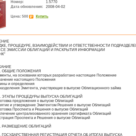
Номер:
1.5770
Дата обновления:
2008-04-02
Цена: 500
Купить
ЕНИЕ
ДКЕ, ПРОЦЕДУРЕ, ВЗАИМОДЕЙСТВИИ И ОТВЕТСТВЕННОСТИ ПОДРАЗДЕЛЕ
СЕ ЭМИССИИ ОБЛИГАЦИЙ И РАСКРЫТИЯ ИНФОРМАЦИИ
НК"
ЖАНИЕ
1. ОБЩИЕ ПОЛОЖЕНИЯ
кументы, на основании которых разработано настоящее Положение
значение настоящего Положения
рмины и определения
дразделения Эмитента, участвующие в выпуске Облигационного займа
2. ЭТАПЫ ПРОЦЕДУРЫ ВЫПУСКА ОБЛИГАЦИЙ
готовка предложения о выпуске Облигаций
инятие и утверждение Эмитентом Решения о выпуске Облигаций
готовка Проспекта и Решения о выпуске Облигаций
еспечение централизованного хранения сертификата Облигаций
истрация Проспекта и Решения о выпуске Облигаций
3. РАЗМЕЩЕНИЕ ОБЛИГАЦИЙ
4. ГОСУДАРСТВЕННАЯ РЕГИСТРАЦИЯ ОТЧЕТА ОБ ИТОГАХ ВЫПУСКА