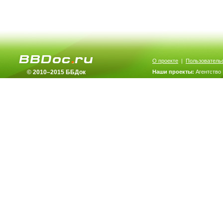
О проекте
|
Пользователь
© 2010–2015 ББДок
Наши проекты:
Агентство