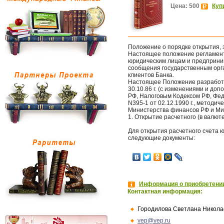
Цена: 500
Куп
Положение о порядке открытия, 
Настоящее положение регламент
юридическим лицам и предприни
сообщения государственным орга
клиентов Банка.
Настоящее Положение разработа
30.10.86 г. (с изменениями и до
РФ, Налоговым Кодексом РФ, Фед
N395-1 от 02.12.1990 г., методи
Министерства финансов РФ и Мин
1. Открытие расчетного (в валют
Для открытия расчетного счета 
следующие документы:
Информация о приобретении
Контактная информация:
Городилова Светлана Никола
vep@vep.ru