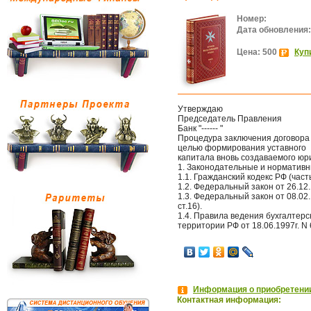
Номер:
Дата обновления:
Цена: 500
Куп
Утверждаю
Председатель Правления
Банк "------ "
Процедура заключения договора 
целью формирования уставного
капитала вновь создаваемого юр
1. Законодательные и норматив
1.1. Гражданский кодекс РФ (часть I
1.2. Федеральный закон от 26.12.
1.3. Федеральный закон от 08.02
ст.16).
1.4. Правила ведения бухгалтерс
территории РФ от 18.06.1997г. N 61 
Информация о приобретении
Контактная информация: