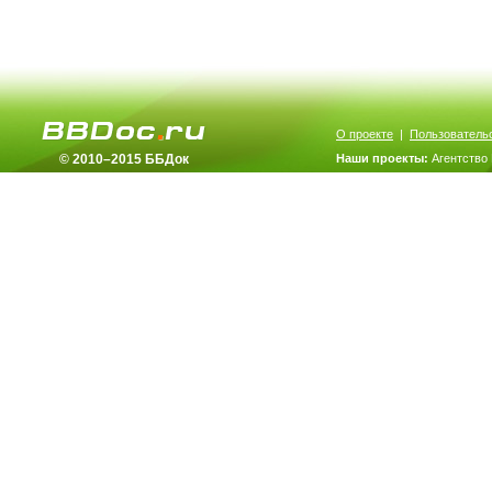
О проекте
|
Пользователь
© 2010–2015 ББДок
Наши проекты:
Агентство