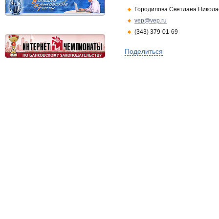
Городилова Светлана Никола
vep@vep.ru
(343) 379-01-69
Поделиться