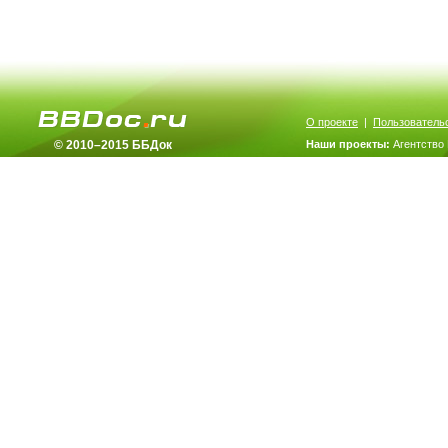
О проекте
|
Пользователь
© 2010–2015 ББДок
Наши проекты:
Агентство