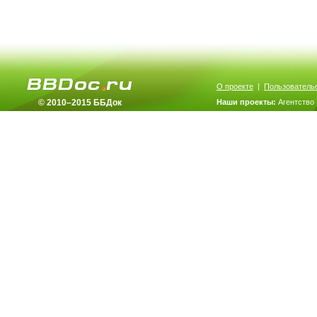
О проекте
|
Пользователь
© 2010–2015 ББДок
Наши проекты:
Агентство