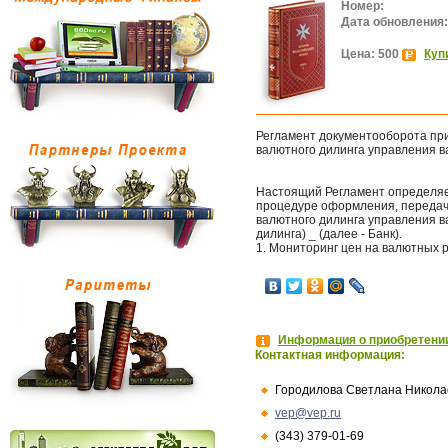
Номер:
Дата обновления:
Цена: 500
Куп
Регламент документооборота пр
валютного дилинга управления 
Настоящий Регламент определяе
процедуре оформления, передачи
валютного дилинга управления в
дилинга) _ (далее - Банк).
1. Мониторинг цен на валютных 
Информация о приобретении
Контактная информация:
Городилова Светлана Никола
vep@vep.ru
(343) 379-01-69