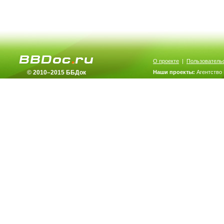
О проекте
|
Пользователь
© 2010–2015 ББДок
Наши проекты:
Агентство