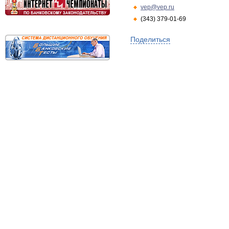
vep@vep.ru
(343) 379-01-69
Поделиться