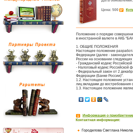
Дата обновления:
Цена: 500
Куп
Положение о порядке совершени
в иностранной валюте в АКБ "БА
1. ОБЩИЕ ПОЛОЖЕНИЯ
Настоящее положение разработан
Федерации (далее - законодател
России на основании следующих 
- Гражданский кодекс Российской
- Налоговый кодекс Российской ф
- Федеральный закон от 2 декабр
Федерации (Банке России)".
1.2. Настоящее положение устан
лиц вкладами до востребования ф
1.3. Настоящее положение являе
Информация о приобретении
Контактная информация:
Городилова Светлана Никола