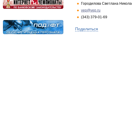
Городилова Светлана Никола
vep@vep.ru
(343) 379-01-69
Поделиться