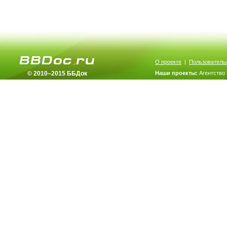
О проекте
|
Пользователь
© 2010–2015 ББДок
Наши проекты:
Агентство