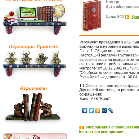
Номер:
Дата обновления:
Цена: 500
Куп
Регламент проведения в АКБ "Ба
выручки на внутреннем валютном
Глава 1. Общие положения.
Настоящий регламент устанавлив
валютной выручки резидентов н
соответствии с требованиями Фе
контроле" от 10.12.2002 N 173-
"Об обязательной продаже части
Российской Федерации" от 30.04.
1.1.Основные понятия и сокраще
Для целей настоящего регламен
сокращения:
Банк - АКБ "Банк".
Информация о приобретении
Контактная информация: