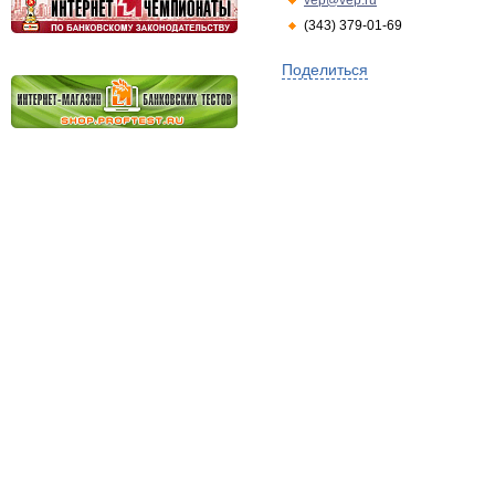
vep@vep.ru
(343) 379-01-69
Поделиться