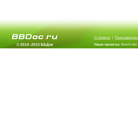
О проекте
|
Пользователь
© 2010–2015 ББДок
Наши проекты:
Агентство