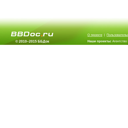
О проекте
|
Пользователь
© 2010–2015 ББДок
Наши проекты:
Агентство