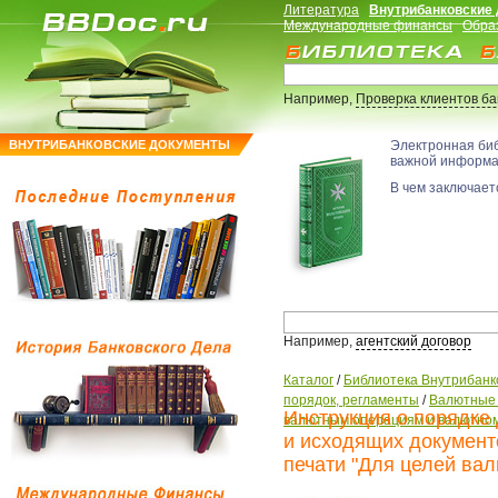
Литература
Внутрибанковские
Международные финансы
Обра
Например,
Проверка клиентов б
ВНУТРИБАНКОВСКИЕ ДОКУМЕНТЫ
Электронная би
важной информ
В чем заключаетс
Например,
агентский договор
Каталог
/
Библиотека Внутрибанк
порядок, регламенты
/
Валютные 
Инструкция о порядке
валютным операциям и валютно
и исходящих документ
печати "Для целей вал