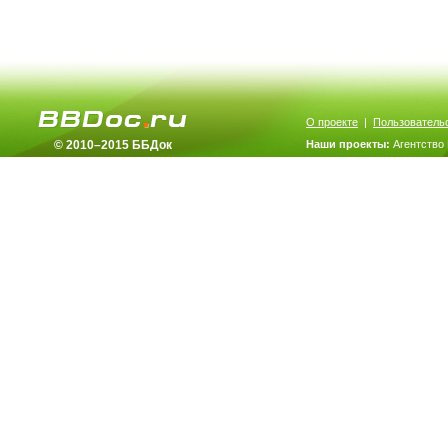
О проекте
|
Пользователь
© 2010–2015 ББДок
Наши проекты:
Агентство