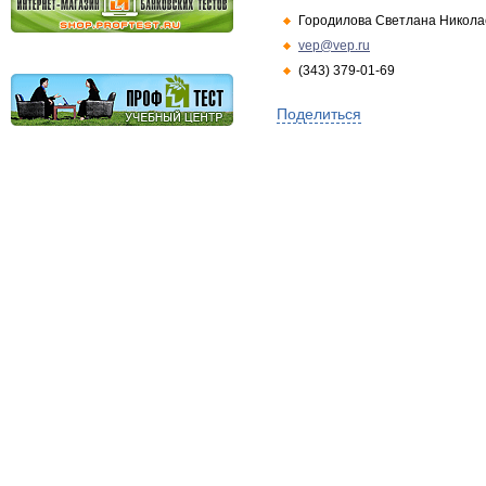
Городилова Светлана Никола
vep@vep.ru
(343) 379-01-69
Поделиться