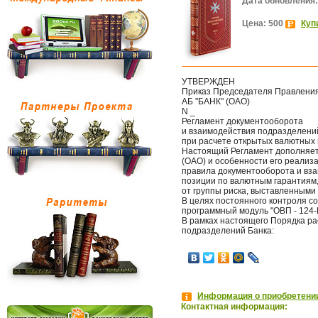
Дата обновления:
Цена: 500
Куп
УТВЕРЖДЕН
Приказ Председателя Правлени
АБ "БАНК" (ОАО)
N _
Регламент документооборота
и взаимодействия подразделени
при расчете открытых валютных
Настоящий Регламент дополняет
(ОАО) и особенности его реализ
правила документооборота и вза
позиции по валютным гарантиям,
от группы риска, выставленными
В целях постоянного контроля с
программный модуль "ОВП - 124-
В рамках настоящего Порядка р
подразделений Банка:
Информация о приобретении
Контактная информация: