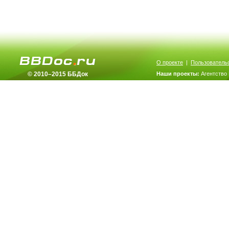
О проекте
|
Пользователь
© 2010–2015 ББДок
Наши проекты:
Агентство