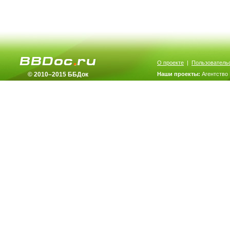
О проекте
|
Пользователь
© 2010–2015 ББДок
Наши проекты:
Агентство