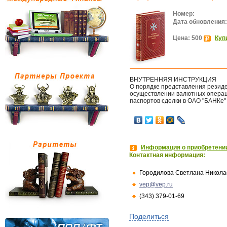
Номер:
Дата обновления:
Цена: 500
Куп
ВНУТРЕННЯЯ ИНСТРУКЦИЯ
О порядке представления резид
осуществлении валютных операц
паспортов сделки в ОАО "БАНКе"
Информация о приобретении
Контактная информация:
Городилова Светлана Никола
vep@vep.ru
(343) 379-01-69
Поделиться