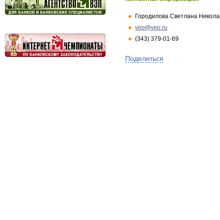
Городилова Светлана Никола
vep@vep.ru
(343) 379-01-69
Поделиться