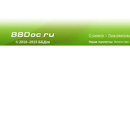
О проекте
|
Пользователь
© 2010–2015 ББДок
Наши проекты:
Агентство