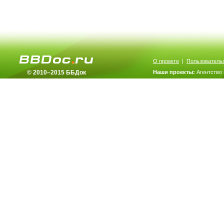
О проекте
|
Пользователь
© 2010–2015 ББДок
Наши проекты:
Агентство