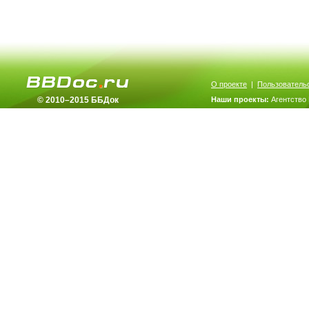
О проекте
|
Пользователь
© 2010–2015 ББДок
Наши проекты:
Агентство