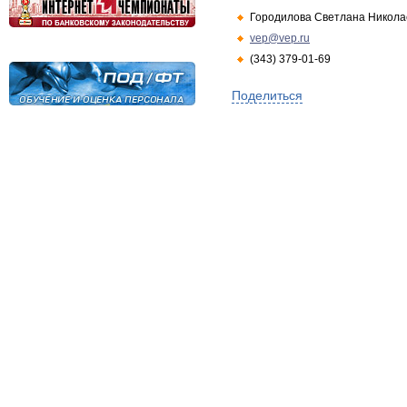
Городилова Светлана Никола
vep@vep.ru
(343) 379-01-69
Поделиться