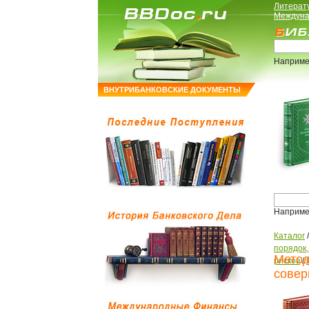
Литерат
Междуна
Наприме
ВНУТРИБАНКОВСКИЕ ДОКУМЕНТЫ
Наприме
Каталог
порядок
Метод
рисков
/
совер