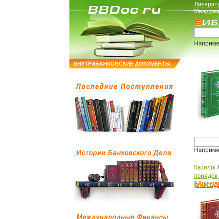
Литерат
Междуна
Наприме
ВНУТРИБАНКОВСКИЕ ДОКУМЕНТЫ
Наприме
Каталог
порядок
Метод
рисков
/