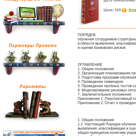
Дата обновления:
Цена: 500
Куп
ПОРЯДОК
обучения сотрудников структур
в области выявления, классифик
и оценки банковских рисков
ОГЛАВЛЕНИЕ
1. Общие положения
2. Организация планирования пр
3. Подготовка программ обучени
4. Проведение семинаров
5. Проведение пробных тестов с
6. Моделирование рисковых сит
7. Заключительные положения
Приложение 1. Перспективный п
Приложение 2. Отчет о проведен
1. Общие положения
1.2. Настоящий Порядок обучени
выявления, классификации и оце
общих принципов политики управ