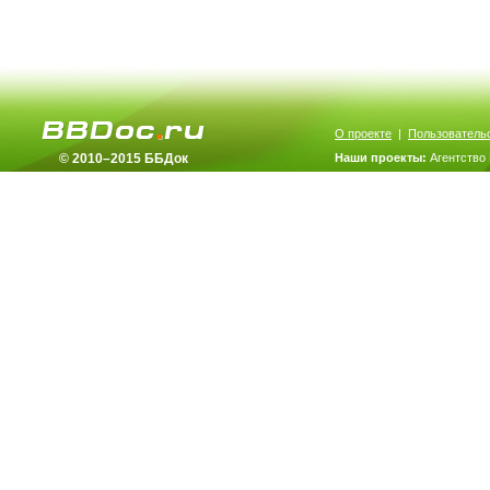
О проекте
|
Пользователь
© 2010–2015 ББДок
Наши проекты:
Агентство