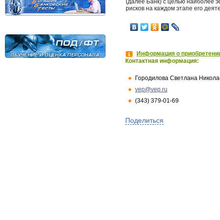
(далее Банк) с целью наиболее 
рисков на каждом этапе его деят
Информация о приобретении
Контактная информация:
Городилова Светлана Никола
vep@vep.ru
(343) 379-01-69
Поделиться