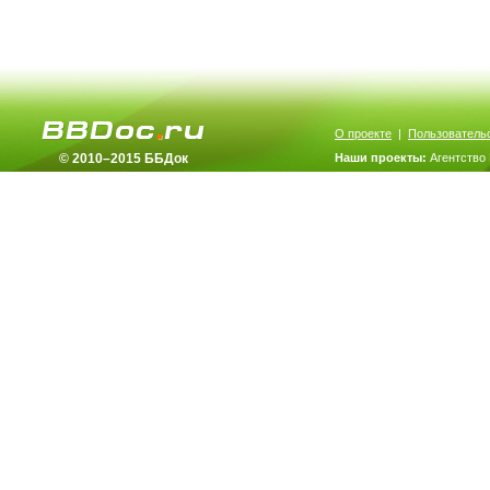
О проекте
|
Пользователь
© 2010–2015 ББДок
Наши проекты:
Агентство