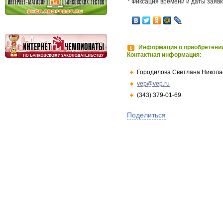
* Фиксация времени и даты заявк
Информация о приобретении
Контактная информация:
Городилова Светлана Никола
vep@vep.ru
(343) 379-01-69
Поделиться