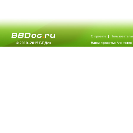
О проекте
|
Пользователь
© 2010–2015 ББДок
Наши проекты:
Агентство