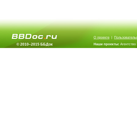
О проекте
|
Пользователь
© 2010–2015 ББДок
Наши проекты:
Агентство