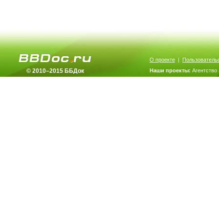
О проекте
|
Пользователь
© 2010–2015 ББДок
Наши проекты:
Агентство