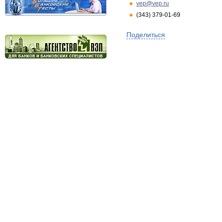
vep@vep.ru
(343) 379-01-69
Поделиться