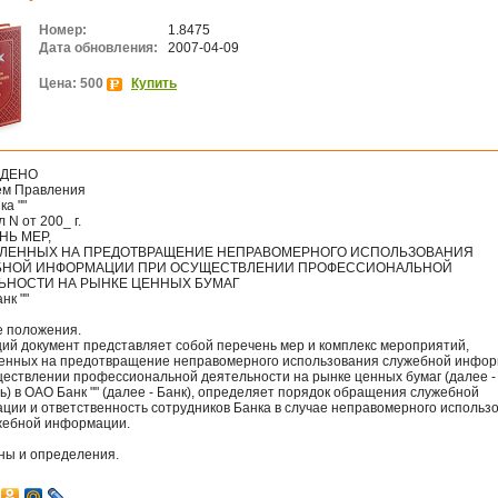
Номер:
1.8475
Дата обновления:
2007-04-09
Цена: 500
Купить
ЖДЕНО
м Правления
а ""
 N от 200_ г.
НЬ МЕР,
ЛЕННЫХ НА ПРЕДОТВРАЩЕНИЕ НЕПРАВОМЕРНОГО ИСПОЛЬЗОВАНИЯ
НОЙ ИНФОРМАЦИИ ПРИ ОСУЩЕСТВЛЕНИИ ПРОФЕССИОНАЛЬНОЙ
ЬНОСТИ НА РЫНКЕ ЦЕННЫХ БУМАГ
нк ""
е положения.
ий документ представляет собой перечень мер и комплекс мероприятий,
енных на предотвращение неправомерного использования служебной инфо
ществлении профессиональной деятельности на рынке ценных бумаг (далее -
) в ОАО Банк "" (далее - Банк), определяет порядок обращения служебной
ции и ответственность сотрудников Банка в случае неправомерного использ
жебной информации.
ины и определения.