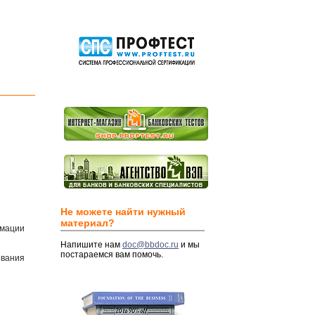
Не можете найти нужный
материал?
рмации
Напишите нам
doc@bbdoc.ru
и мы
постараемся вам помочь.
ования