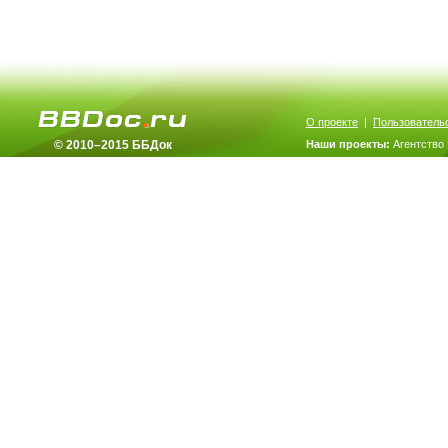
О проекте
|
Пользователь
© 2010–2015 ББДок
Наши проекты:
Агентство