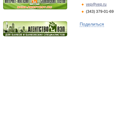
vep@vep.ru
(343) 379-01-69
Поделиться