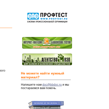
вого
Не можете найти нужный
материал?
Напишите нам
doc@bbdoc.ru
и мы
постараемся вам помочь.