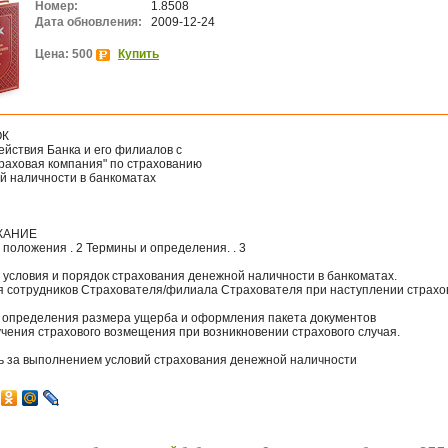
Номер:
1.8508
Дата обновления:
2009-12-24
Цена: 500
Купить
ОК
ействия Банка и его филиалов с
раховая компания" по страхованию
й наличности в банкоматах
ЖАНИЕ
положения . 2 Термины и определения. . 3
 условия и порядок страхования денежной наличности в банкоматах.
я сотрудников Страхователя/филиала Страхователя при наступлении страхо
 определения размера ущерба и оформления пакета документов
чения страхового возмещения при возникновении страхового случая.
ь за выполнением условий страхования денежной наличности