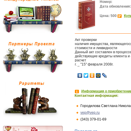
Номер:
Дата обновления:
Цена: 500
Куп
Акт проверки
наличия имущества, являющегос
стоимости и ликвидности
Данный акт составлен в процессе
действующие кредиты клиента и 
расчет
г. _ "15" февраля 2008г.
Информация о приобретении
Контактная информация:
Городилова Светлана Никола
vep@vep.ru
(343) 379-01-69