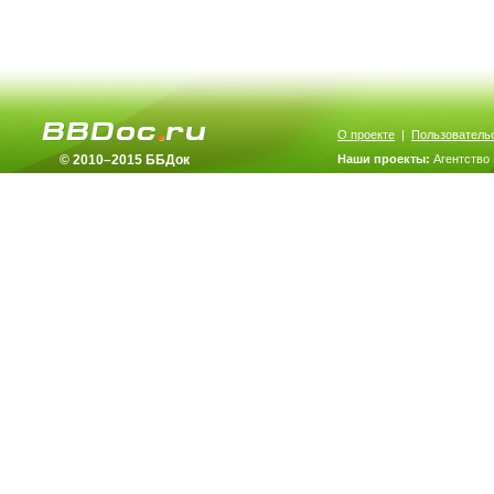
О проекте
|
Пользователь
© 2010–2015 ББДок
Наши проекты:
Агентство