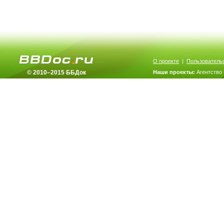
О проекте
|
Пользователь
© 2010–2015 ББДок
Наши проекты:
Агентство