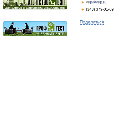
vep@vep.ru
(343) 379-01-69
Поделиться