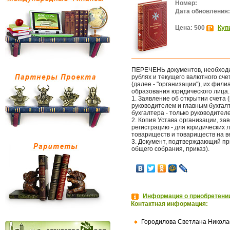
Номер:
Дата обновления:
Цена: 500
Куп
ПЕРЕЧЕНЬ документов, необходим
рублях и текущего валютного счет
(далее - "организации"), их фил
образования юридического лица.
1. Заявление об открытии счета
руководителем и главным бухгал
бухгалтера - только руководител
2. Копия Устава организации, з
регистрацию - для юридических 
товариществ и товариществ на в
3. Документ, подтверждающий пр
общего собрания, приказ).
Информация о приобретении
Контактная информация:
Городилова Светлана Никола