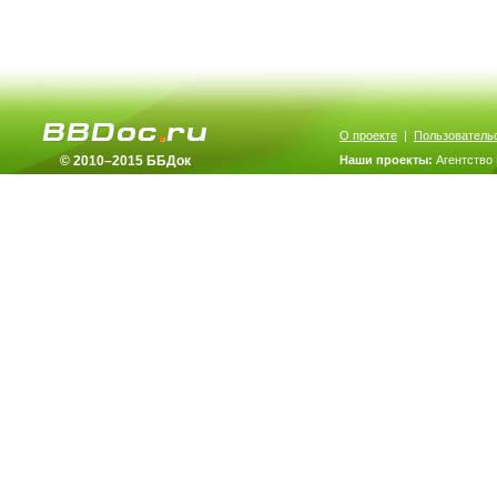
О проекте
|
Пользователь
© 2010–2015 ББДок
Наши проекты:
Агентство