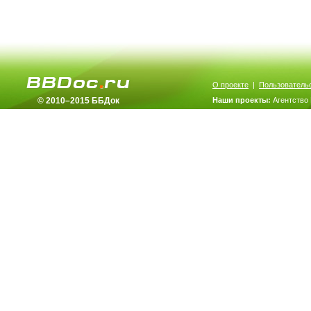
О проекте
|
Пользователь
© 2010–2015 ББДок
Наши проекты:
Агентство