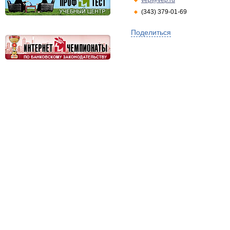
vep@vep.ru
(343) 379-01-69
Поделиться