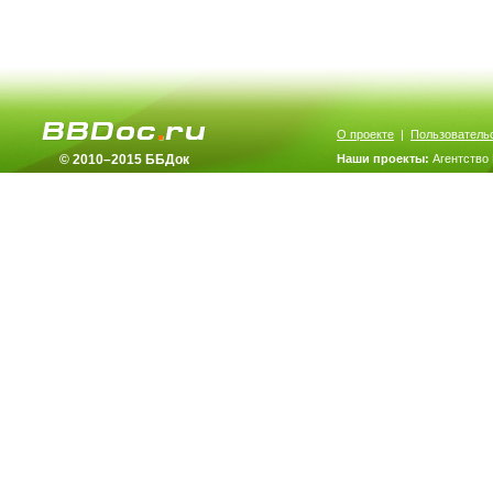
О проекте
|
Пользователь
© 2010–2015 ББДок
Наши проекты:
Агентство