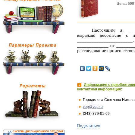
Цена: 500
Настоящим я, ____
выражаю несогласие с 
_______________________
_____________ от _______
расследование происшестви
Информация о приобретении
Контактная информация:
Городилова Светлана Никола
vep@vep.ru
(343) 379-01-69
Поделиться