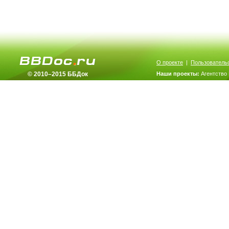
О проекте
|
Пользователь
© 2010–2015 ББДок
Наши проекты:
Агентство