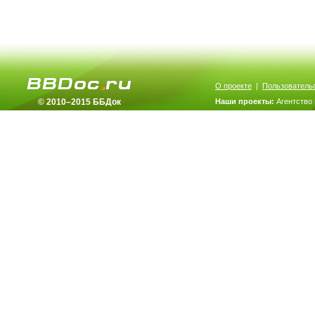
О проекте
|
Пользователь
© 2010–2015 ББДок
Наши проекты:
Агентство