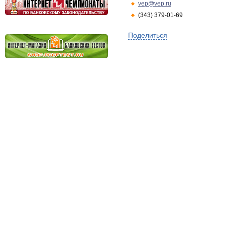
vep@vep.ru
(343) 379-01-69
Поделиться