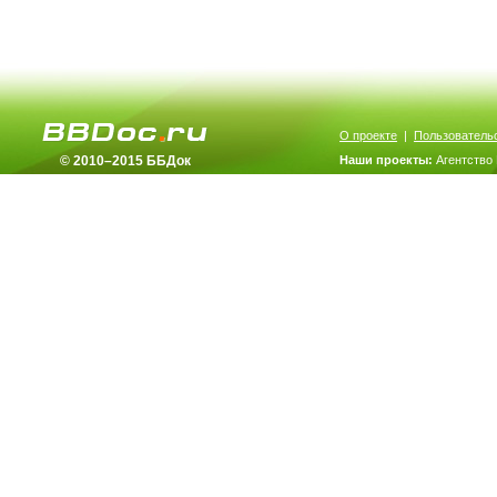
О проекте
|
Пользователь
© 2010–2015 ББДок
Наши проекты:
Агентство