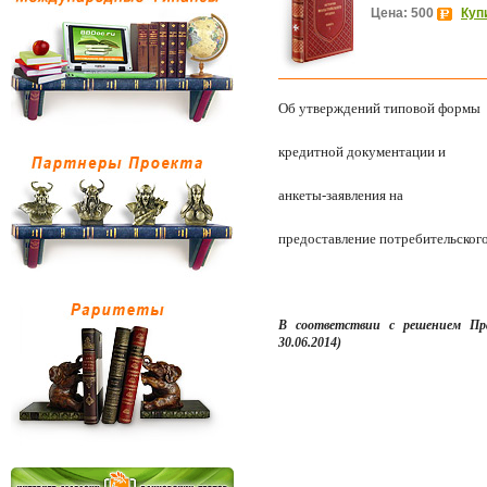
Цена: 500
Куп
Об утверждений типовой формы
кредитной документации и
анкеты-заявления на
предоставление потребительского
В соответствии с решением Пр
30.06.2014
)