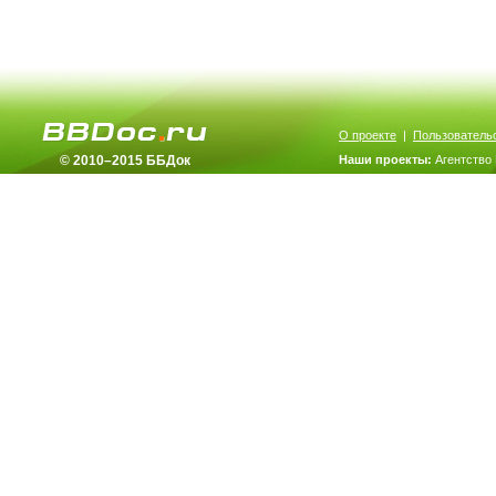
О проекте
|
Пользователь
© 2010–2015 ББДок
Наши проекты:
Агентство