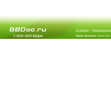
О проекте
|
Пользователь
© 2010–2015 ББДок
Наши проекты:
Агентство