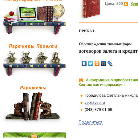
Цена: 500
Куп
ПРИКАЗ
Об утверждении типовых форм
договоров залога и креди
Информация о приобретении
Контактная информация:
Городилова Светлана Никола
vep@vep.ru
(343) 379-01-69
Поделиться