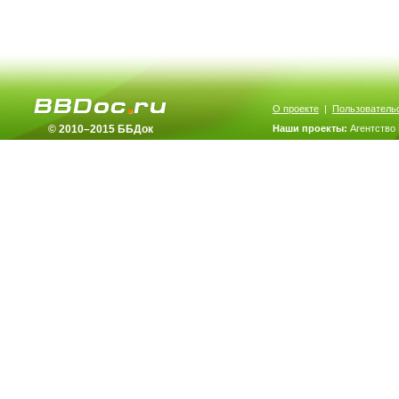
О проекте
|
Пользователь
© 2010–2015 ББДок
Наши проекты:
Агентство