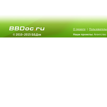
О проекте
|
Пользователь
© 2010–2015 ББДок
Наши проекты:
Агентство