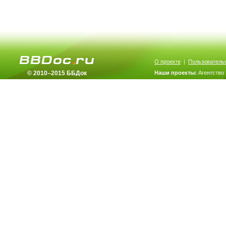
О проекте
|
Пользователь
© 2010–2015 ББДок
Наши проекты:
Агентство