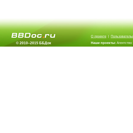
О проекте
|
Пользователь
© 2010–2015 ББДок
Наши проекты:
Агентство