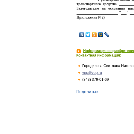
транспортного средства ________
Залогодателю на основании пасп
_______________________ "___" ___
Приложение N 2)
Информация о приобретении
Контактная информация:
Городилова Светлана Никола
vep@vep.ru
(343) 379-01-69
Поделиться