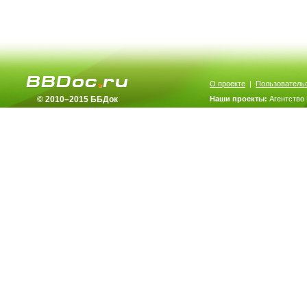
О проекте
|
Пользователь
© 2010–2015 ББДок
Наши проекты:
Агентство