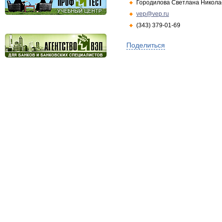
Городилова Светлана Никола
vep@vep.ru
(343) 379-01-69
Поделиться