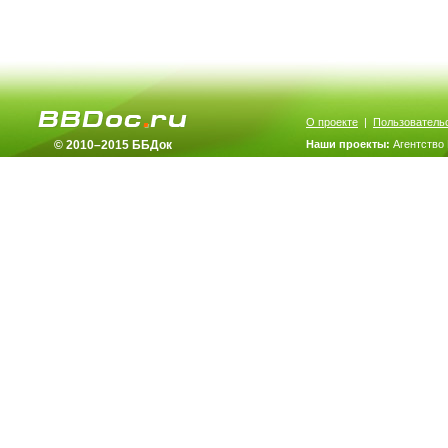
О проекте
|
Пользователь
© 2010–2015 ББДок
Наши проекты:
Агентство