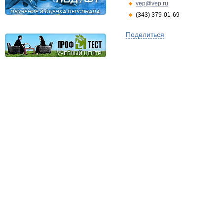
vep@vep.ru
(343) 379-01-69
Поделиться