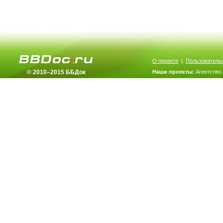
О проекте
|
Пользователь
© 2010–2015 ББДок
Наши проекты:
Агентство