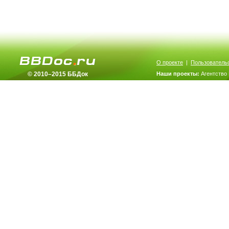
О проекте
|
Пользователь
© 2010–2015 ББДок
Наши проекты:
Агентство