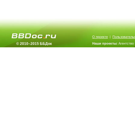
О проекте
|
Пользователь
© 2010–2015 ББДок
Наши проекты:
Агентство