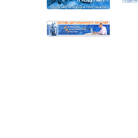
Подели