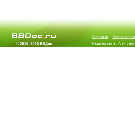
О проекте
|
Пользователь
© 2010–2015 ББДок
Наши проекты:
Агентство