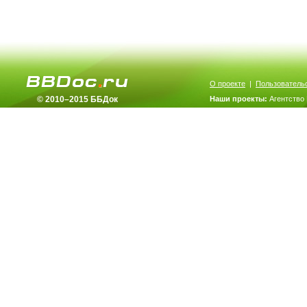
О проекте
|
Пользователь
© 2010–2015 ББДок
Наши проекты:
Агентство