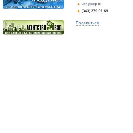
vep@vep.ru
(343) 379-01-69
Поделиться